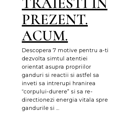
TRAIESTI IN
PREZENT.
ACUM.
Descopera 7 motive pentru a-ti
dezvolta simtul atentiei
orientat asupra propriilor
ganduri si reactii si astfel sa
inveti sa intrerupi hranirea
“corpului-durere” si sa re-
directionezi energia vitala spre
gandurile si