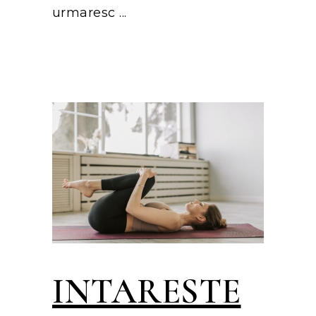
urmaresc
INTARESTE