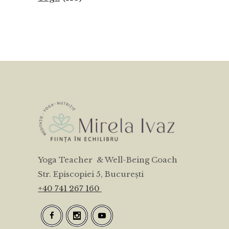
Yoga Teacher & Well-Being Coach
Str. Episcopiei 5, București
+40 741 267 160