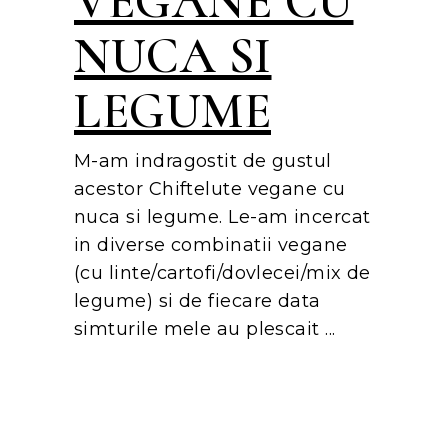
VEGANE CU
NUCA SI
LEGUME
M-am indragostit de gustul
acestor Chiftelute vegane cu
nuca si legume. Le-am incercat
in diverse combinatii vegane
(cu linte/cartofi/dovlecei/mix de
legume) si de fiecare data
simturile mele au plescait