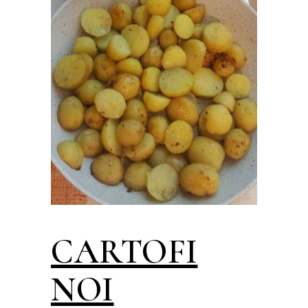
CARTOFI
NOI