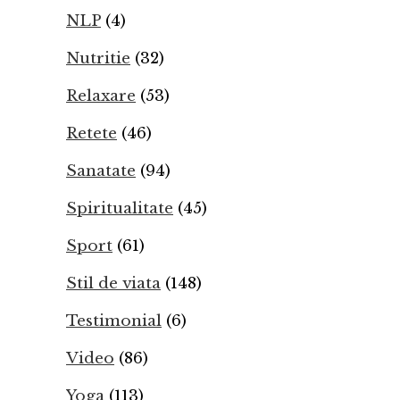
NLP
(4)
Nutritie
(32)
Relaxare
(53)
Retete
(46)
Sanatate
(94)
Spiritualitate
(45)
Sport
(61)
Stil de viata
(148)
Testimonial
(6)
Video
(86)
Yoga
(113)