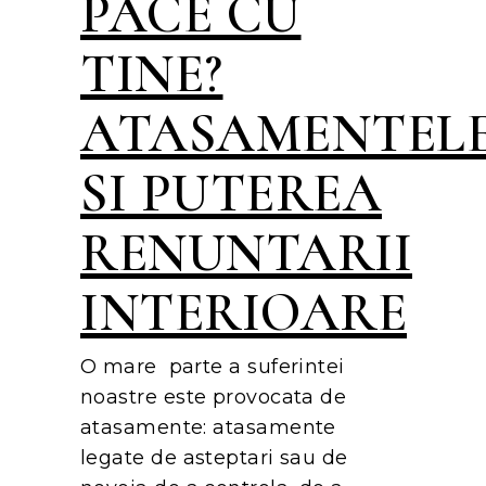
PACE CU
TINE?
ATASAMENTEL
SI PUTEREA
RENUNTARII
INTERIOARE
O mare parte a suferintei
noastre este provocata de
atasamente: atasamente
legate de asteptari sau de