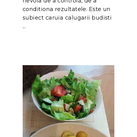
nevoia de a controla, de a
conditiona rezultatele. Este un
subiect caruia calugarii budisti