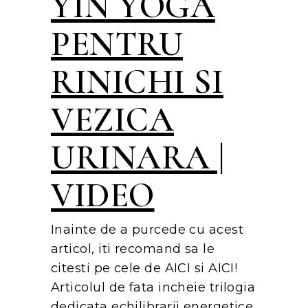
YIN YOGA
PENTRU
RINICHI SI
VEZICA
URINARA |
VIDEO
Inainte de a purcede cu acest
articol, iti recomand sa le
citesti pe cele de AICI si AICI!
Articolul de fata incheie trilogia
dedicata echilibrarii energetice