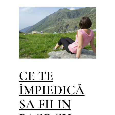
CE TE
ÎMPIEDICĂ
SA FII IN