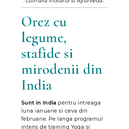
culinara indiana si Ayurveda.
Orez cu
legume,
stafide si
mirodenii din
India
Sunt in India
pentru intreaga
luna ianuarie si ceva din
februarie. Pe langa programul
intens de training Yoga si