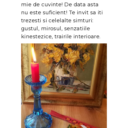
mie de cuvinte! De data asta
nu este suficient! Te invit sa iti
trezesti si celelalte simturi:
gustul, mirosul, senzatiile
kinestezice, trairile interioare.