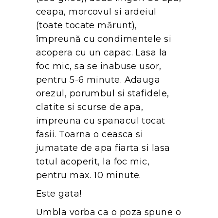
ceapa, morcovul si ardeiul
(toate tocate mărunt),
împreună cu condimentele si
acopera cu un capac. Lasa la
foc mic, sa se inabuse usor,
pentru 5-6 minute. Adauga
orezul, porumbul si stafidele,
clatite si scurse de apa,
impreuna cu spanacul tocat
fasii. Toarna o ceasca si
jumatate de apa fiarta si lasa
totul acoperit, la foc mic,
pentru max. 10 minute.
Este gata!
Umbla vorba ca o poza spune o