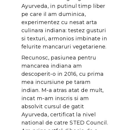
Ayurveda, in putinul timp liber
pe care il am duminica,
experimentez cu nesat arta
culinara indiana: testez gusturi
si texturi, armonios imbinate in
felurite mancaruri vegetariene.
Recunosc, pasiunea pentru
mancarea indiana am
descoperit-o in 2016, cu prima
mea incursiune pe taram
indian. M-a atras atat de mult,
incat m-am inscris si am
absolvit cursul de gatit
Ayurveda, certificat la nivel
national de catre STED Council.