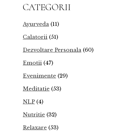
CATEGORII
Ayurveda
(11)
Calatorii
(51)
Dezvoltare Personala
(60)
Emotii
(47)
Evenimente
(29)
Meditatie
(53)
NLP
(4)
Nutritie
(32)
Relaxare
(53)