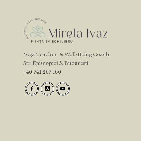
Yoga Teacher & Well-Being Coach
Str. Episcopiei 5, București
+40 741 267 160