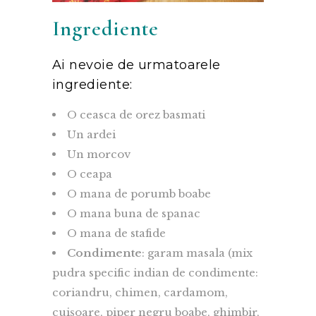
Ingrediente
Ai nevoie de urmatoarele
ingrediente:
O ceasca de orez basmati
Un ardei
Un morcov
O ceapa
O mana de porumb boabe
O mana buna de spanac
O mana de stafide
Condimente
: garam masala (mix
pudra specific indian de condimente:
coriandru, chimen, cardamom,
cuișoare, piper negru boabe, ghimbir,