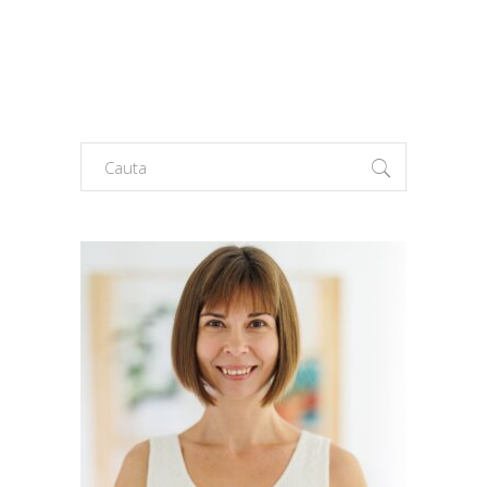
Search
for: