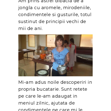
Am prins astfel dibacia de a
jongla cu aromele, mirodeniile,
condimentele si gusturile, totul
sustinut de principii vechi de
mii de ani.
Mi-am adus noile descoperiri in
propria bucatarie. Sunt retete
pe care le-am adaugat in
meniul zilnic, ajutata de
condimentele pe care mi le