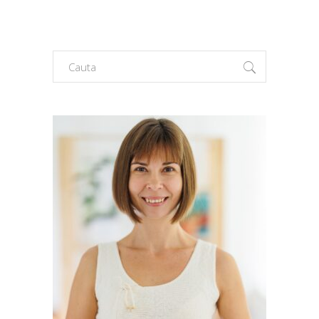
Search
for: