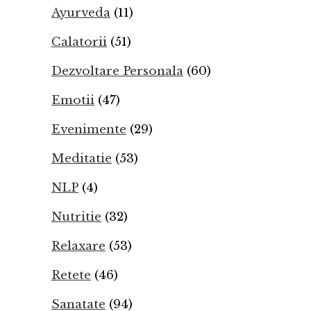
Ayurveda
(11)
Calatorii
(51)
Dezvoltare Personala
(60)
Emotii
(47)
Evenimente
(29)
Meditatie
(53)
NLP
(4)
Nutritie
(32)
Relaxare
(53)
Retete
(46)
Sanatate
(94)