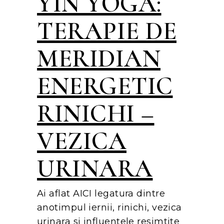
YIN YOGA:
TERAPIE DE
MERIDIAN
ENERGETIC
RINICHI –
VEZICA
URINARA
Ai aflat AICI legatura dintre
anotimpul iernii, rinichi, vezica
urinara si influentele resimtite