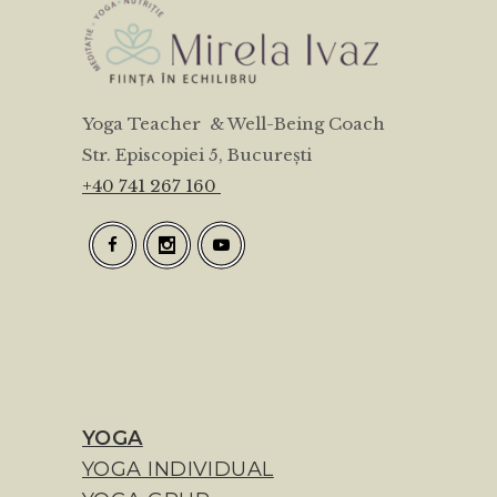
Yoga Teacher & Well-Being Coach
Str. Episcopiei 5, București
+40 741 267 160
YOGA
YOGA INDIVIDUAL