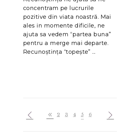
concentram pe lucrurile
pozitive din viata noastră. Mai
ales in momente dificile, ne
ajuta sa vedem “partea buna”
pentru a merge mai departe.
Recunoștința “topește”
2
3
4
5
6