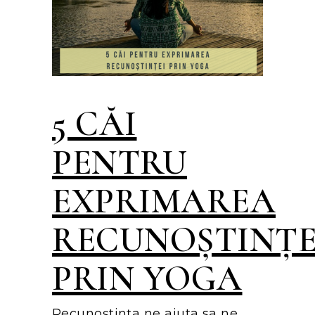
5 CĂI
PENTRU
EXPRIMAREA
RECUNOȘTINȚE
PRIN YOGA
Recunoștința ne ajuta sa ne