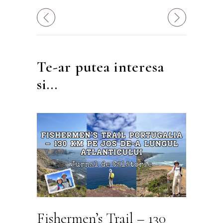
Te-ar putea interesa
si...
Fishermen’s Trail – 130