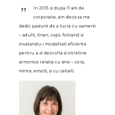
In 2015 si dupa 11 ani de
corporatie, am decis sa ma
dedic pasiunii de a lucra cu oamenii
– adulti, tineri, copii, folosind si
invatandu-i modalitati eficiente
pentru a-si dezvolta si intretine
armonios relatia cu sine – corp,
minte, emotii, si cu ceilalti.