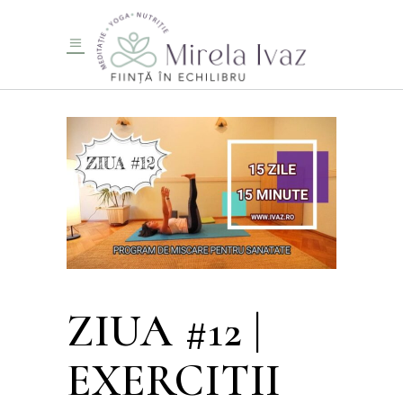
ZIUA #12 |
EXERCITII