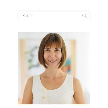
Search
for: