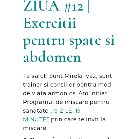
ZIUA #12 |
Exercitii
pentru spate si
abdomen
Te salut! Sunt Mirela Ivaz, sunt
trainer si consilier pentru mod
de viata armonios. Am initiat
Programul de miscare pentru
sanatate
„15 ZILE, 15
MINUTE”
prin care te invit la
miscare!