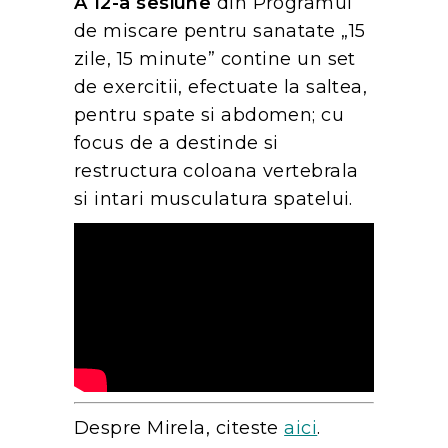
A 12-a sesiune
din Programul
de miscare pentru sanatate „15
zile, 15 minute” contine un set
de exercitii, efectuate la saltea,
pentru spate si abdomen; cu
focus de a destinde si
restructura coloana vertebrala
si intari musculatura spatelui.
Despre Mirela, citeste
aici
.