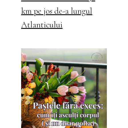
km pe jos de-a lungul
Atlanticului