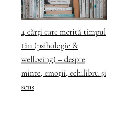
4 cărți care merită timpul
tău (psihologie &
wellbeing) – despre
minte, emoții, echilibru și
sens