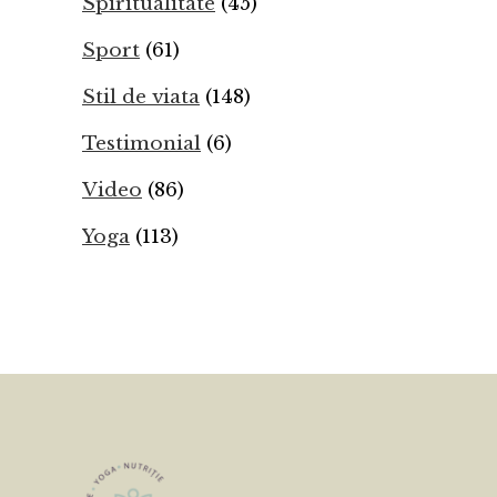
Spiritualitate
(45)
Sport
(61)
Stil de viata
(148)
Testimonial
(6)
Video
(86)
Yoga
(113)