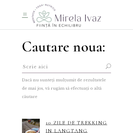
Cautare noua:
Dacă nu sunteți mulțumit de rezultatele
de mai jos, vă rugăm să efectuați o altă
căutare
10 ZILE DE TREKKING
IN LANGTANG