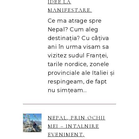
IDEE LA
MANIFESTARE.
Ce ma atrage spre
Nepal? Cum aleg
destinația? Cu câțiva
ani în urma visam sa
vizitez sudul Franței,
tarile nordice, zonele
provinciale ale Italiei și
respingeam, de fapt
nu simțeam…
NEPAL, PRIN OCHII
MEI – INTALNIRE
EVENIMENT,