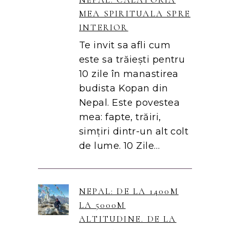
MEA SPIRITUALA SPRE
INTERIOR
Te invit sa afli cum
este sa trăiești pentru
10 zile în manastirea
budista Kopan din
Nepal. Este povestea
mea: fapte, trăiri,
simțiri dintr-un alt colt
de lume. 10 Zile…
NEPAL: DE LA 1400M
LA 5000M
ALTITUDINE. DE LA