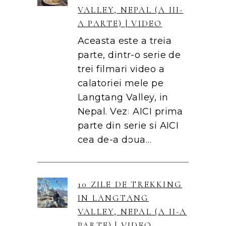
VALLEY, NEPAL (A III-
A PARTE) | VIDEO
Aceasta este a treia
parte, dintr-o serie de
trei filmari video a
calatoriei mele pe
Langtang Valley, in
Nepal. Vezi AICI prima
parte din serie si AICI
cea de-a doua…
10 ZILE DE TREKKING
IN LANGTANG
VALLEY, NEPAL (A II-A
PARTE) | VIDEO