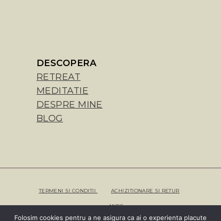
DESCOPERA
RETREAT
MEDITATIE
DESPRE MINE
BLOG
TERMENI SI CONDITII
ACHIZITIONARE SI RETUR
ANPC
Folosim cookies pentru a ne asigura ca ai o experienta placute