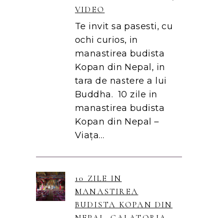
VIDEO
Te invit sa pasesti, cu
ochi curios, in
manastirea budista
Kopan din Nepal, in
tara de nastere a lui
Buddha. 10 zile in
manastirea budista
Kopan din Nepal –
Viața…
10 ZILE IN
MANASTIREA
BUDISTA KOPAN DIN
NEPAL. CALATORIA