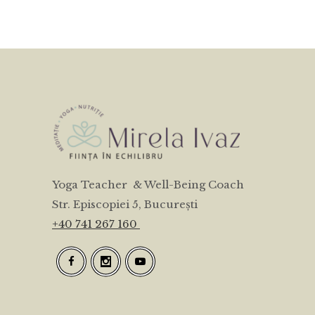
Yoga Teacher & Well-Being Coach
Str. Episcopiei 5, București
+40 741 267 160