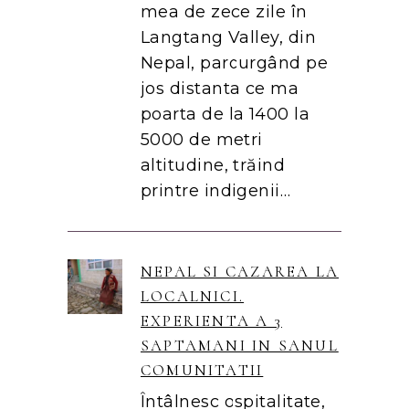
mea de zece zile în
Langtang Valley, din
Nepal, parcurgând pe
jos distanta ce ma
poarta de la 1400 la
5000 de metri
altitudine, trăind
printre indigenii…
NEPAL SI CAZAREA LA
LOCALNICI.
EXPERIENTA A 3
SAPTAMANI IN SANUL
COMUNITATII
Întâlnesc ospitalitate,