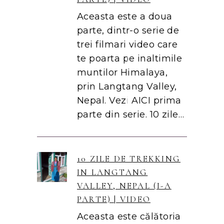
Aceasta este a doua
parte, dintr-o serie de
trei filmari video care
te poarta pe inaltimile
muntilor Himalaya,
prin Langtang Valley,
Nepal. Vezi AICI prima
parte din serie. 10 zile…
10 ZILE DE TREKKING
IN LANGTANG
VALLEY, NEPAL (I-A
PARTE) | VIDEO
Aceasta este călătoria