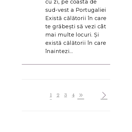
cu zi, pe coasta de
sud-vest a Portugaliei
Există călătorii în care
te grăbești să vezi cât
mai multe locuri. Și
există călătorii în care
înaintezi…
1
2
3
4