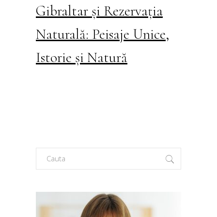
Gibraltar și Rezervația
Naturală: Peisaje Unice,
Istorie și Natură
Search
for: