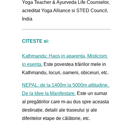
Yoga Teacher & Ayurveda Life Counselor, 
acreditat Yoga Alliance si STED Council, 
India
CITESTE si:
Kathmandu: Haos in aparenta, Misticism 
in esenta.
 Este povestea trăirilor mele in 
Kathmandu, locuri, oameni, obiceiuri, etc.
NEPAL: de la 1400m la 5000m altitudine. 
De la Idee la Manifestare.
 Este un sumar 
al pregătirilor care m-au dus spre aceasta 
destinație, detalii ale traseului și ale 
diferitelor etape de călătorie, etc.