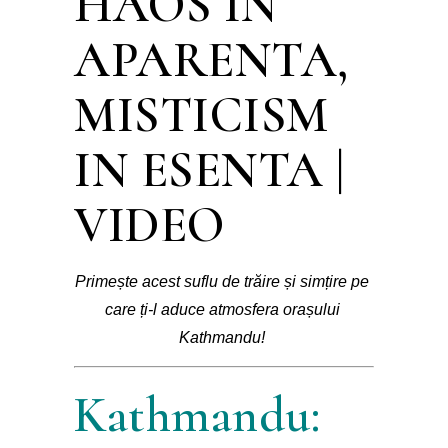
HAOS IN
APARENTA,
MISTICISM
IN ESENTA |
VIDEO
Primește acest suflu de trăire și simțire pe 
care ți-l aduce atmosfera orașului 
Kathmandu!
Kathmandu: