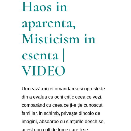
Haos in
aparenta,
Misticism in
esenta |
VIDEO
Urmează-mi recomandarea și oprește-te 
din a evalua cu ochi critic ceea ce vezi, 
comparând cu ceea ce ți-e ție cunoscut, 
familiar. In schimb, privește dincolo de 
imagini, absoarbe cu simțurile deschise, 
acest nou colt de lume care ți se 