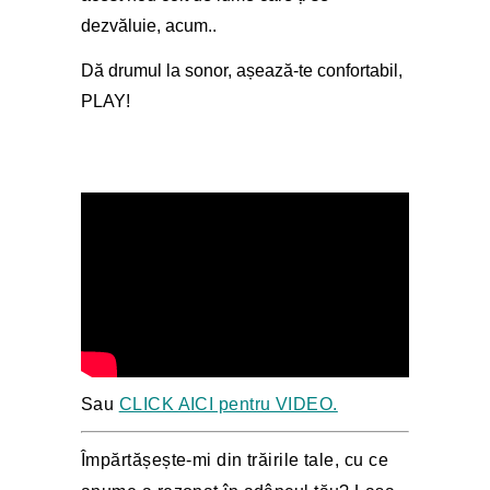
dezvăluie, acum..
Dă drumul la sonor, așează-te confortabil, 
PLAY!
Sau 
CLICK AICI pentru VIDEO.
Împărtășește-mi din trăirile tale, cu ce 