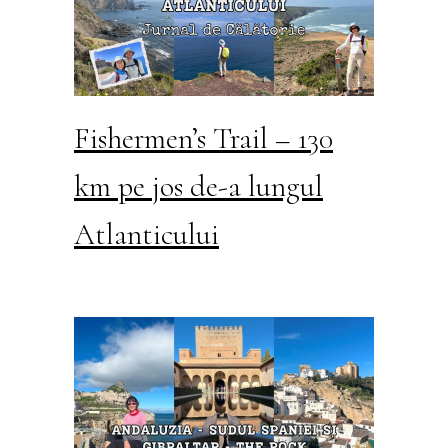
Fishermen’s Trail – 130
km pe jos de-a lungul
Atlanticului