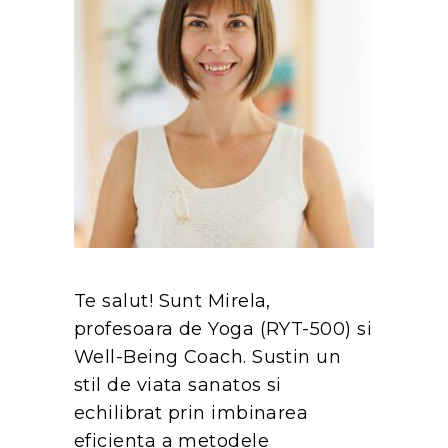
Te salut! Sunt Mirela,
profesoara de Yoga (RYT-500) si
Well-Being Coach. Sustin un
stil de viata sanatos si
echilibrat prin imbinarea
eficienta a metodele