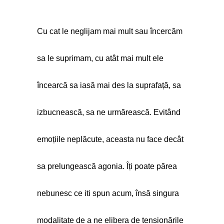
Cu cat le neglijam mai mult sau încercăm 
sa le suprimam, cu atât mai mult ele 
încearcă sa iasă mai des la suprafață, sa 
izbucnească, sa ne urmărească. Evitând 
emoțiile neplăcute, aceasta nu face decât 
sa prelungească agonia. Îți poate părea 
nebunesc ce iti spun acum, însă singura 
modalitate de a ne elibera de tensionările 