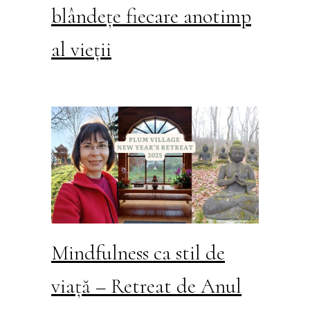
blândețe fiecare anotimp
al vieții
Mindfulness ca stil de
viață – Retreat de Anul