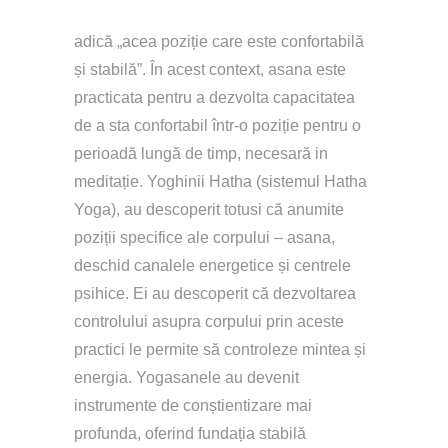
adică „acea poziție care este confortabilă 
și stabilă”. În acest context, asana este 
practicata pentru a dezvolta capacitatea 
de a sta confortabil într-o poziție pentru o 
perioadă lungă de timp, necesară in 
meditație. Yoghinii Hatha (sistemul Hatha 
Yoga), au descoperit totusi că anumite 
poziții specifice ale corpului – asana, 
deschid canalele energetice și centrele 
psihice. Ei au descoperit că dezvoltarea 
controlului asupra corpului prin aceste 
practici le permite să controleze mintea și 
energia. Yogasanele au devenit 
instrumente de conștientizare mai 
profunda, oferind fundația stabilă 