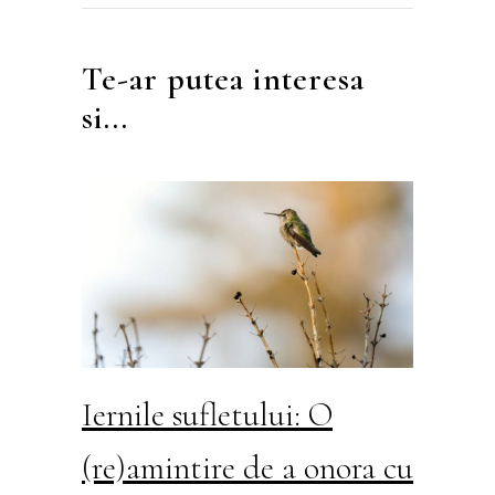
Te-ar putea interesa
si...
Iernile sufletului: O
(re)amintire de a onora cu