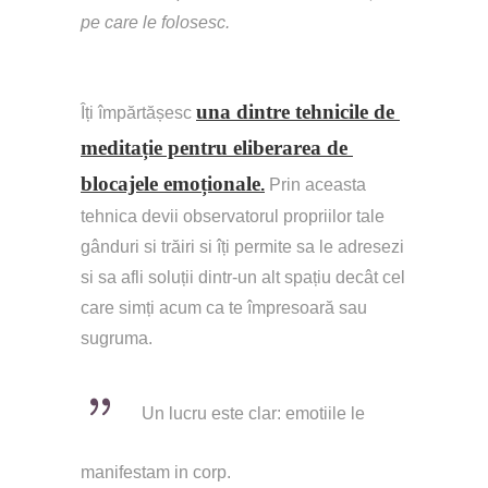
pe care le folosesc.
una dintre tehnicile de 
Îți împărtășesc 
meditație pentru eliberarea de 
blocajele emoționale
.
 Prin aceasta 
tehnica devii observatorul propriilor tale 
gânduri si trăiri si îți permite sa le adresezi 
si sa afli soluții dintr-un alt spațiu decât cel 
care simți acum ca te împresoară sau 
sugruma.
Un lucru este clar: emotiile le 
manifestam in corp. 