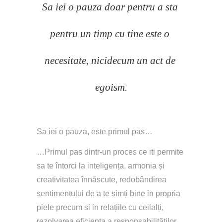
Sa iei o pauza doar pentru a sta 
pentru un timp cu tine este o 
necesitate, nicidecum un act de 
egoism.
Sa iei o pauza, este primul pas…
…Primul pas dintr-un proces ce iti permite 
sa te întorci la inteligența, armonia și 
creativitatea înnăscute, redobândirea 
sentimentului de a te simți bine in propria 
piele precum si in relațiile cu ceilalți, 
rezolvarea eficienta a responsabilităților 