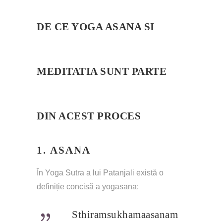
DE CE YOGA ASANA SI 
MEDITATIA SUNT PARTE 
DIN ACEST PROCES
1. 
ASANA
În Yoga Sutra a lui Patanjali există o 
definiție concisă a yogasana:
Sthiramsukhamaasanam