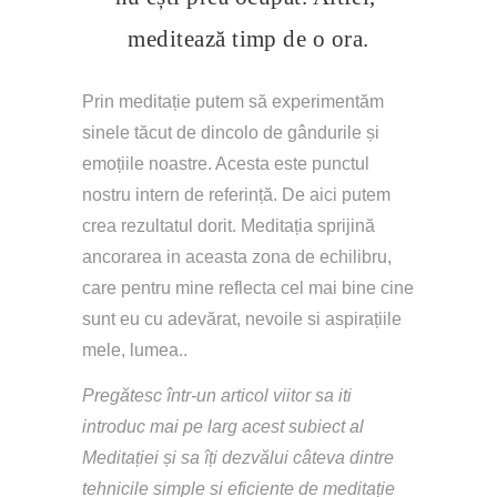
meditează timp de o ora.
Prin meditație putem să experimentăm 
sinele tăcut de dincolo de gândurile și 
emoțiile noastre. Acesta este punctul 
nostru intern de referință. De aici putem 
crea rezultatul dorit. Meditația sprijină 
ancorarea in aceasta zona de echilibru, 
care pentru mine reflecta cel mai bine cine 
sunt eu cu adevărat, nevoile si aspirațiile 
mele, lumea..
Pregătesc într-un articol viitor sa iti 
introduc mai pe larg acest subiect al 
Meditației și sa îți dezvălui câteva dintre 
tehnicile simple si eficiente de meditație 