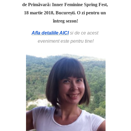
de Primăvară: Inner Feminine Spring Fest, 
18 martie 2018, București. O zi pentru un 
întreg sezon!
Afla detaliile AICI
 si de ce acest 
eveniment este pentru tine!