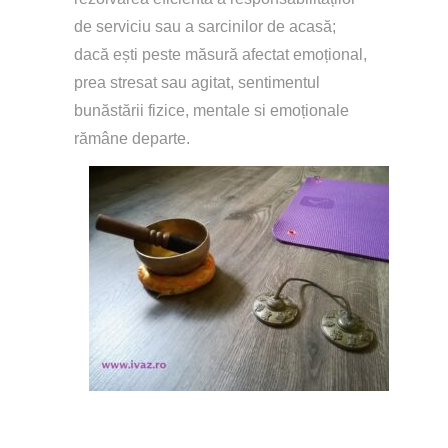
de serviciu sau a sarcinilor de acasă; 
dacă ești peste măsură afectat emoțional, 
prea stresat sau agitat, sentimentul 
bunăstării fizice, mentale si emoționale 
rămâne departe.