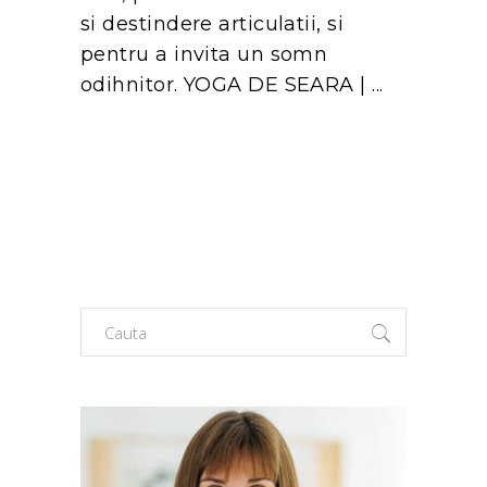
si destindere articulatii, si
pentru a invita un somn
odihnitor. YOGA DE SEARA |
Search
for: