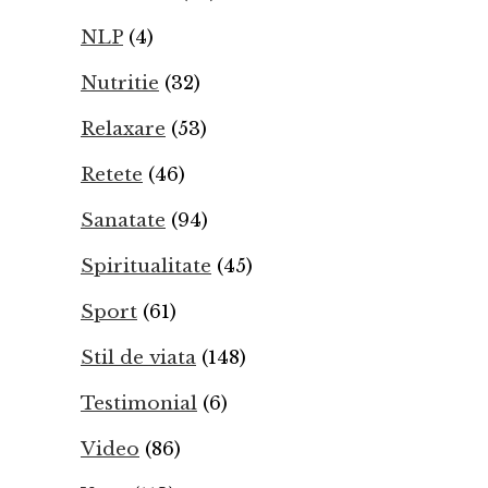
NLP
(4)
Nutritie
(32)
Relaxare
(53)
Retete
(46)
Sanatate
(94)
Spiritualitate
(45)
Sport
(61)
Stil de viata
(148)
Testimonial
(6)
Video
(86)