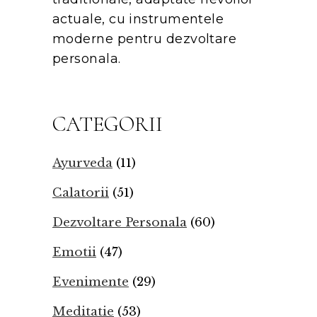
actuale, cu instrumentele
moderne pentru dezvoltare
personala.
CATEGORII
Ayurveda
(11)
Calatorii
(51)
Dezvoltare Personala
(60)
Emotii
(47)
Evenimente
(29)
Meditatie
(53)