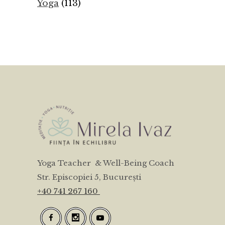
Yoga
(113)
Yoga Teacher & Well-Being Coach
Str. Episcopiei 5, București
+40 741 267 160