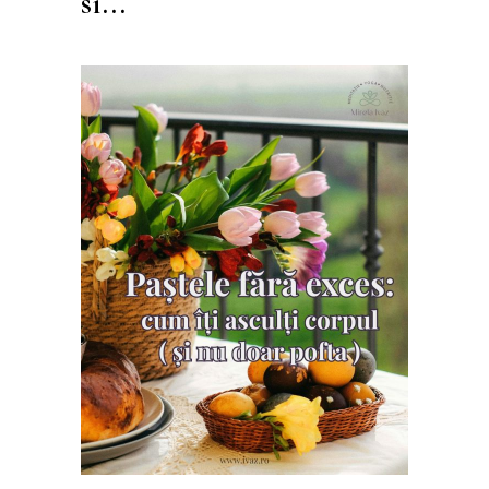
si...