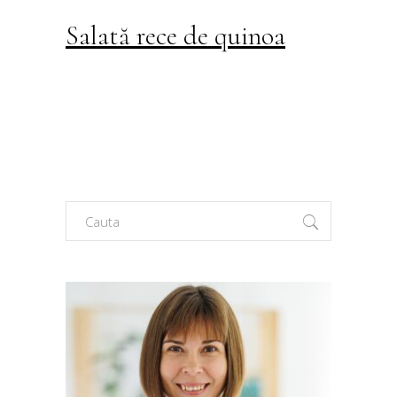
Salată rece de quinoa
Search
for: