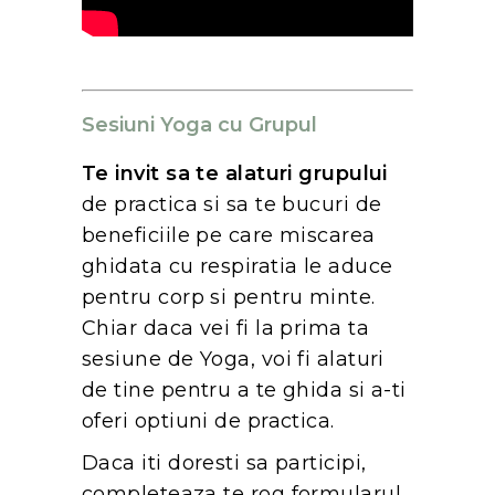
Sesiuni Yoga cu Grupul
Te invit sa te alaturi grupului
de practica si sa te bucuri de
beneficiile pe care miscarea
ghidata cu respiratia le aduce
pentru corp si pentru minte.
Chiar daca vei fi la prima ta
sesiune de Yoga, voi fi alaturi
de tine pentru a te ghida si a-ti
oferi optiuni de practica.
Daca iti doresti sa participi,
completeaza te rog formularul