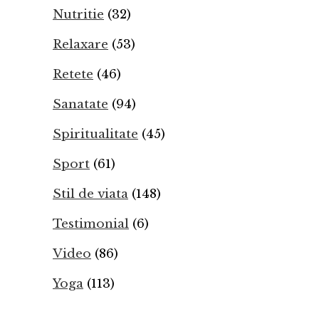
Nutritie
(32)
Relaxare
(53)
Retete
(46)
Sanatate
(94)
Spiritualitate
(45)
Sport
(61)
Stil de viata
(148)
Testimonial
(6)
Video
(86)
Yoga
(113)