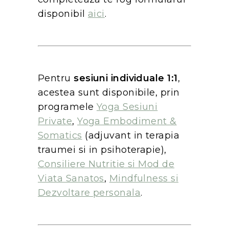
disponibil
aici
.
Pentru
sesiuni individuale 1:1
,
acestea sunt disponibile, prin
programele
Yoga Sesiuni
Private
,
Yoga Embodiment &
Somatics
(adjuvant in terapia
traumei si in psihoterapie),
Consiliere Nutritie si Mod de
Viata Sanatos
,
Mindfulness si
Dezvoltare personala
.