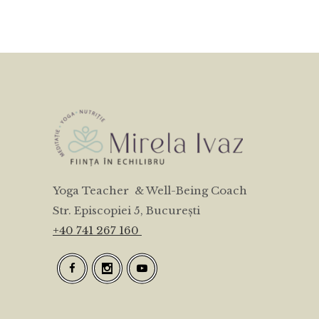
Yoga Teacher & Well-Being Coach
Str. Episcopiei 5, București
+40 741 267 160